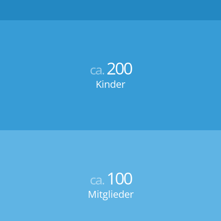
200
ca.
Kinder
100
ca.
Mitglieder