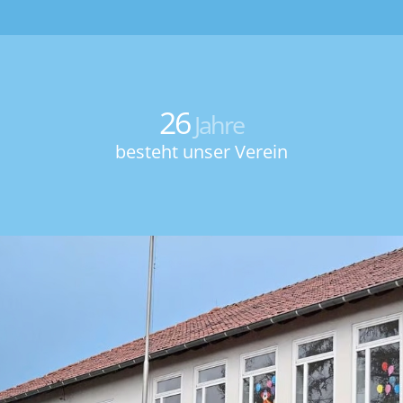
26
Jahre
besteht unser Verein