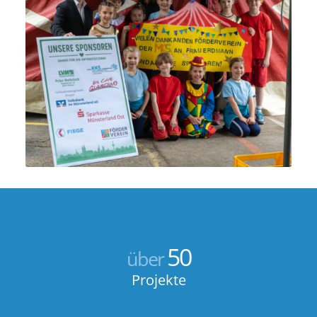
50
über
Projekte