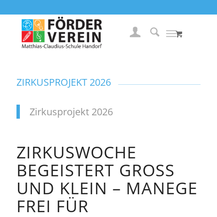
ZIRKUSPROJEKT 2026
Zirkusprojekt 2026
ZIRKUSWOCHE
BEGEISTERT GROSS U
ND KLEIN – MANEGE F
REI FÜR U