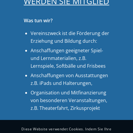
WERDEN SIE MITGLIED
Was tun wir?
Vereinszweck ist die Förderung der
Erziehung und Bildung durch:
Anschaffungen geeigneter Spiel-
und Lernmaterialien, z.B.
Lernspiele, Softbälle und Frisbees
Anschaffungen von Ausstattungen
z.B. iPads und Halterungen,
Organisation und Mitfinanzierung
von besonderen Veranstaltungen,
z.B. Theaterfahrt, Zirkusprojekt
Diese Website verwendet Cookies. Indem Sie Ihre