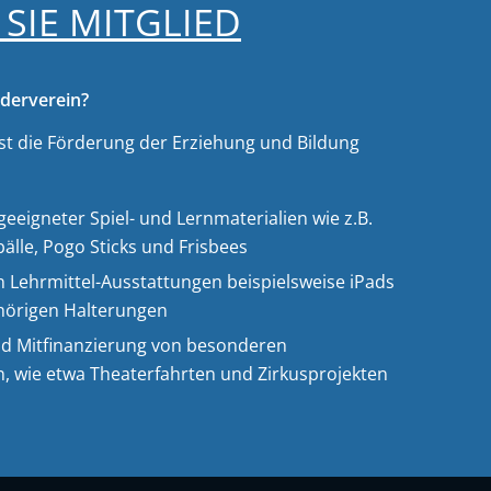
SIE MITGLIED
derverein?
st die Förderung der Erziehung und Bildung
eeigneter Spiel- und Lernmaterialien wie z.B.
bälle, Pogo Sticks und Frisbees
 Lehrmittel-Ausstattungen beispielsweise iPads
hörigen Halterungen
nd Mitfinanzierung von besonderen
, wie etwa Theaterfahrten und Zirkusprojekten