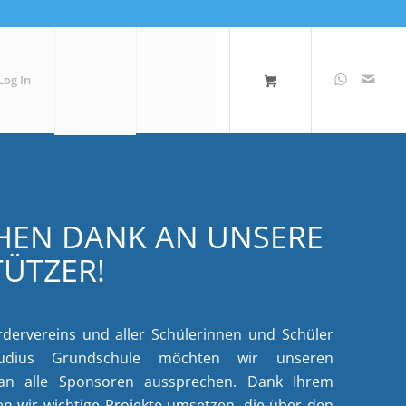
Log In
HEN DANK AN UNSERE
ÜTZER!
ervereins und aller Schülerinnen und Schüler
laudius Grundschule möchten wir unseren
an alle Sponsoren aussprechen. Dank Ihrem
 wir wichtige Projekte umsetzen, die über den