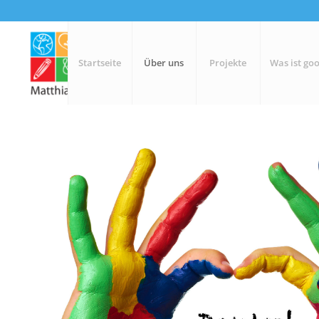
Startseite
Über uns
Projekte
Was ist goo