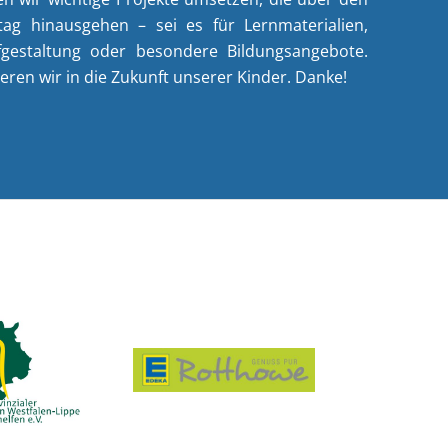
ltag hinausgehen – sei es für Lernmaterialien,
fgestaltung oder besondere Bildungsangebote.
ren wir in die Zukunft unserer Kinder. Danke!