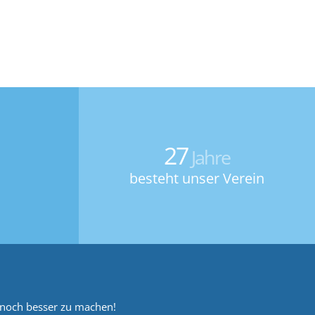
27
Jahre
besteht unser Verein
 noch besser zu machen!