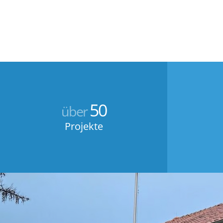
50
über
Projekte