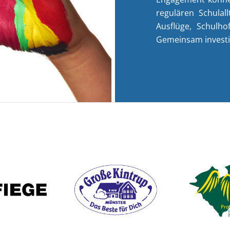
regulären Schulal
Ausflüge, Schulho
Gemeinsam investie