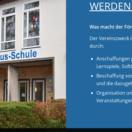
WERDEN 
Was macht der För
Der Vereinszweck i
durch:
Anschaffungen g
Lernspiele, Soft
Beschaffung von
und die dazuge
Organisation u
Veranstaltungen