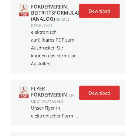
FÖRDERVEREIN:
Download
BEITRITTSFORMULAR
(ANALOG)
58 KB
23
DOWNLOADS
elektronisch
aufüllbares PDF zum
Ausdrucken Sie
können das Formular
Ausfüllen,...
FLYER
Download
FÖRDERVEREIN
3.94
MB
21 DOWNLOADS
Unser Flyer in
elektronischer Form ...