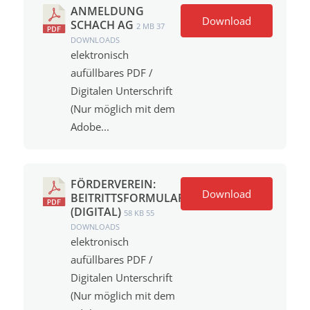
ANMELDUNG
Download
SCHACH AG
2 MB
37
DOWNLOADS
elektronisch
aufüllbares PDF /
Digitalen Unterschrift
(Nur möglich mit dem
Adobe...
FÖRDERVEREIN:
Download
BEITRITTSFORMULAR
(DIGITAL)
58 KB
55
DOWNLOADS
elektronisch
aufüllbares PDF /
Digitalen Unterschrift
(Nur möglich mit dem