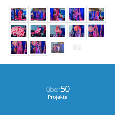
50
über
Projekte