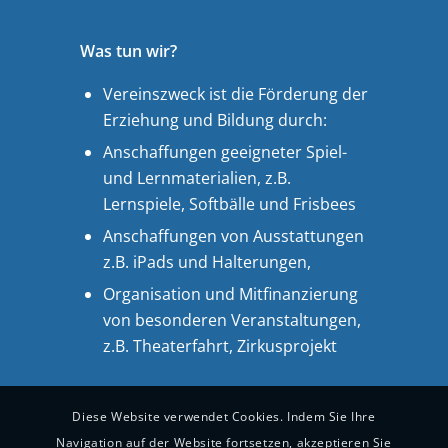
Was tun wir?
Vereinszweck ist die Förderung der
Erziehung und Bildung durch:
Anschaffungen geeigneter Spiel-
und Lernmaterialien, z.B.
Lernspiele, Softbälle und Frisbees
Anschaffungen von Ausstattungen
z.B. iPads und Halterungen,
Organisation und Mitfinanzierung
von besonderen Veranstaltungen,
z.B. Theaterfahrt, Zirkusprojekt
Diese Website verwendet Cookies. Indem Sie Ihre
Navigation auf der Website fortsetzen, akzeptieren Sie