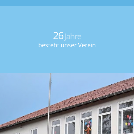
26
Jahre
besteht unser Verein