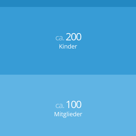
200
ca.
Kinder
100
ca.
Mitglieder